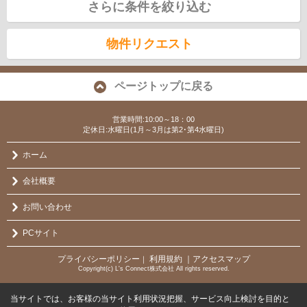
さらに条件を絞り込む
物件リクエスト
ページトップに戻る
営業時間:10:00～18：00
定休日:水曜日(1月～3月は第2･第4水曜日)
ホーム
会社概要
お問い合わせ
PCサイト
プライバシーポリシー
利用規約
｜アクセスマップ
｜
Copyright(c) L's Connect株式会社 All rights reserved.
当サイトでは、お客様の当サイト利用状況把握、サービス向上検討を目的と