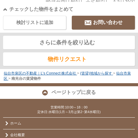
チェックした物件をまとめて
検討リストに追加
お問い合わせ
さらに条件を絞り込む
物件リクエスト
仙台市泉区の不動産｜L’s Connect 株式会社
>
(賃貸)地域から探す
>
仙台市泉
区
>
南光台の賃貸物件
ページトップに戻る
営業時間:10:00～18：00
定休日:水曜日(1月～3月は第2･第4水曜日)
ホーム
会社概要