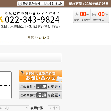
最終更新：2026年08月08日
00
00
件
件
最近見た物件
検討リスト
定休日：水曜日(1月～3月は第2･第4水曜日)
表示件数：