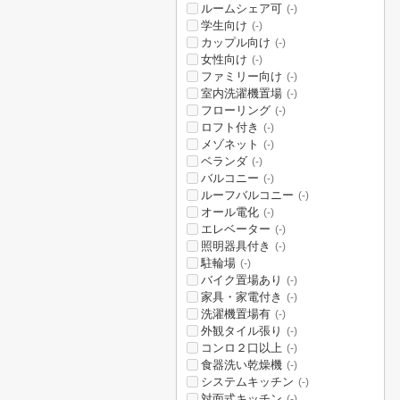
ルームシェア可
(-)
学生向け
(-)
カップル向け
(-)
女性向け
(-)
ファミリー向け
(-)
室内洗濯機置場
(-)
フローリング
(-)
ロフト付き
(-)
メゾネット
(-)
ベランダ
(-)
バルコニー
(-)
ルーフバルコニー
(-)
オール電化
(-)
エレベーター
(-)
照明器具付き
(-)
駐輪場
(-)
バイク置場あり
(-)
家具・家電付き
(-)
洗濯機置場有
(-)
外観タイル張り
(-)
コンロ２口以上
(-)
食器洗い乾燥機
(-)
システムキッチン
(-)
対面式キッチン
(-)