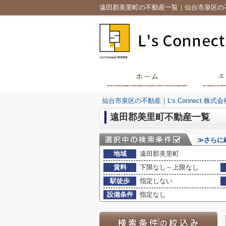
遠田郡美里町の不動産一覧｜仙台市泉区の不動産｜
仙台市泉区の不動産｜L’s Connect 株式会
遠田郡美里町不動産一覧
≫さらに
地域
遠田郡美里町
賃料
下限なし～上限なし
駅徒歩
指定しない
設備条件
指定なし