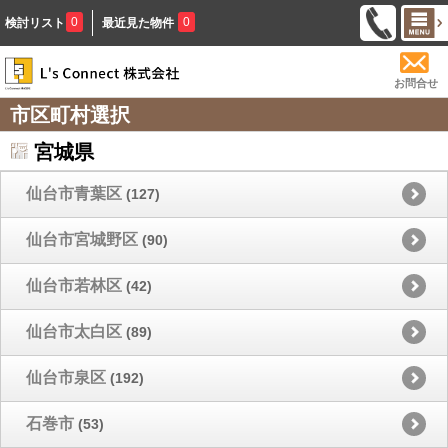
0
0
検討リスト
最近見た物件
お問合せ
市区町村選択
宮城県
仙台市青葉区
(127)
仙台市宮城野区
(90)
仙台市若林区
(42)
仙台市太白区
(89)
仙台市泉区
(192)
石巻市
(53)