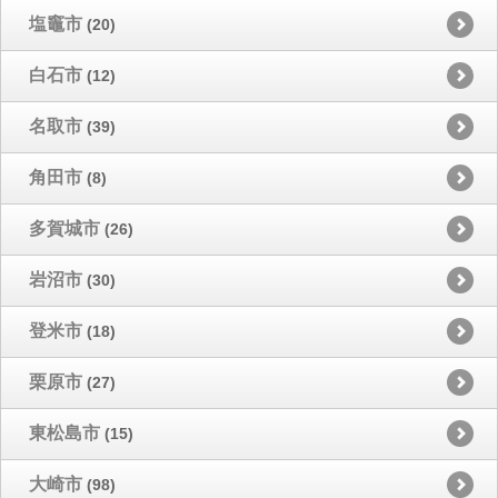
塩竈市
(20)
白石市
(12)
名取市
(39)
角田市
(8)
多賀城市
(26)
岩沼市
(30)
登米市
(18)
栗原市
(27)
東松島市
(15)
大崎市
(98)