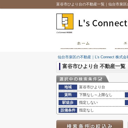
富谷市ひより台の不動産一覧｜仙台市泉区の不動産
仙台市泉区の不動産｜L’s Connect 株式会
富谷市ひより台 不動産一覧
地域
富谷市ひより台
賃料
下限なし～上限なし
駅徒歩
指定しない
設備条件
指定なし