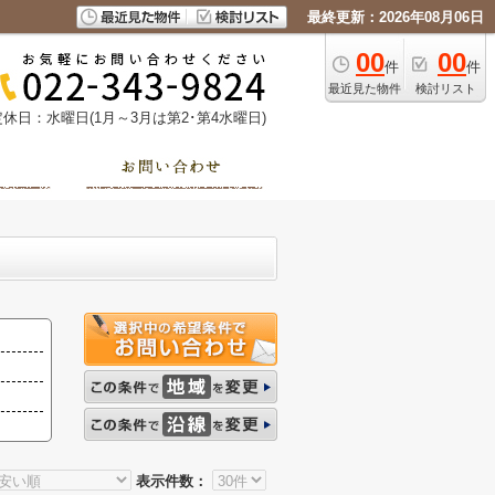
最終更新：2026年08月06日
00
00
件
件
最近見た物件
検討リスト
定休日：水曜日(1月～3月は第2･第4水曜日)
表示件数：