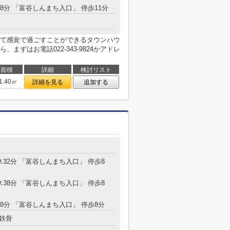
68分 「富谷しんまち入口」 停歩11分
て感覚で過ごすことができるタウンハウ
ずはお電話022-343-9824かアドレ
面積
詳細
検討リスト
1.40㎡
詳細を見る
追加する
ス32分 「富谷しんまち入口」 停歩8
ス38分 「富谷しんまち入口」 停歩8
68分 「富谷しんまち入口」 停歩8分
鉄骨