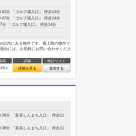
ス42分 「ゴルフ場入口」 停歩14分
ス47分 「ゴルフ場入口」 停歩14分
77分 「ゴルフ場入口」 停歩14分
1m以内にある物件です。最上階の物件で
場合には、お気軽にお問い合わせくださ
面積
詳細
検討リスト
.88㎡
詳細を見る
追加する
ス39分 「富谷しんまち入口」 停歩11
ス38分 「富谷しんまち入口」 停歩11