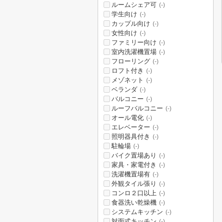
ルームシェア可
(-)
学生向け
(-)
カップル向け
(-)
女性向け
(-)
ファミリー向け
(-)
室内洗濯機置場
(-)
フローリング
(-)
ロフト付き
(-)
メゾネット
(-)
ベランダ
(-)
バルコニー
(-)
ルーフバルコニー
(-)
オール電化
(-)
エレベーター
(-)
照明器具付き
(-)
駐輪場
(-)
バイク置場あり
(-)
家具・家電付き
(-)
洗濯機置場有
(-)
外観タイル張り
(-)
コンロ２口以上
(-)
食器洗い乾燥機
(-)
システムキッチン
(-)
対面式キッチン
(-)