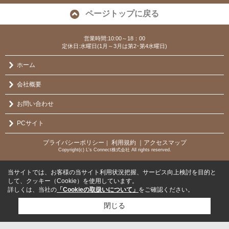
ページトップに戻る
営業時間:10:00～18：00
定休日:水曜日(1月～3月は第2･第4水曜日)
ホーム
会社概要
お問い合わせ
PCサイト
プライバシーポリシー
利用規約
｜アクセスマップ
｜
Copyright(c) L's Connect株式会社 All rights reserved.
当サイトでは、お客様の当サイト利用状況把握、サービス向上検討を目的と
して、クッキー（Cookie）を使用しています。
詳しくは、当社の
「Cookieの取扱いについて」
をご確認ください。
閉じる