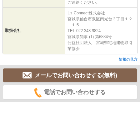
ご連絡ください。
L's Connect株式会社
宮城県仙台市泉区南光台３丁目１２
－１５
取扱会社
TEL:022-343-9824
宮城県知事 (1) 第6884号
公益社団法人 宮城県宅地建物取引
業協会
情報の見方
メールでお問い合わせする(無料)
電話でお問い合わせする