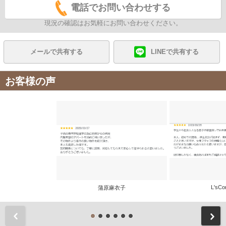
電話でお問い合わせする
現況の確認はお気軽にお問い合わせください。
メールで共有する
LINEで共有する
お客様の声
L'sCo
蒲原麻衣子
前