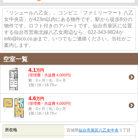
「リシュール八乙女」。コンビニ「ファミリーマート 八乙
女中央店」が423m以内にある物件です。駅から徒歩8分の
物件です。ロフト付きのアパートです。仙台市泉区に位置
する仙台市営南北線八乙女周辺なら、022-343-9824か
info@lsco.co.jpまで、いつでもご連絡ください。当社がご
案内します。
空室一覧
4.1
万
円
(管理費・共益費 4,000円)
敷：0ヶ月｜礼：0ヶ月
1階 / 1K / 18.79㎡
4.6
万
円
(管理費・共益費 4,000円)
敷：0ヶ月｜礼：0ヶ月
1階 / 1K / 18.79㎡
所在地
宮城県
仙台市泉区
八乙女中央
３丁目