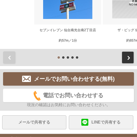
セブンイレブン 仙台南光台南2丁目店
ザ・ビッグ 
約57m／1分
約657
前
メールでお問い合わせする(無料)
電話でお問い合わせする
現況の確認はお気軽にお問い合わせください。
メールで共有する
LINEで共有する