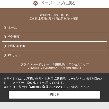
ページトップに戻る
営業時間:10:00～18：00
定休日:水曜日(1月～3月は第2･第4水曜日)
ホーム
会社概要
お問い合わせ
PCサイト
プライバシーポリシー
利用規約
｜アクセスマップ
｜
Copyright(c) L's Connect株式会社 All rights reserved.
当サイトでは、お客様の当サイト利用状況把握、サービス向上検討を目的と
して、クッキー（Cookie）を使用しています。
詳しくは、当社の
「Cookieの取扱いについて」
をご確認ください。
閉じる