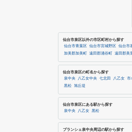
仙台市泉区以外の市区町村から探す
仙台市青葉区
仙台市宮城野区
仙台市
加美郡加美町
遠田郡涌谷町
遠田郡美
仙台市泉区の町名から探す
泉中央
八乙女中央
七北田
八乙女
市
黒松
旭丘堤
仙台市泉区にある駅から探す
泉中央
八乙女
黒松
ブランシェ泉中央周辺の駅から探す