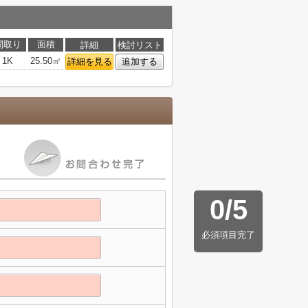
間取り
面積
詳細
検討リスト
1K
25.50㎡
詳細を見る
追加する
0
/
5
必須項目完了