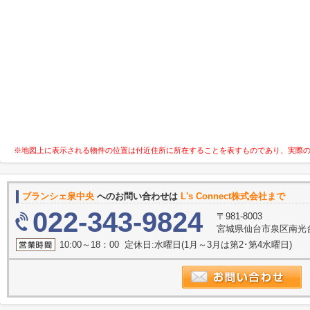
※地図上に表示される物件の位置は付近住所に所在することを表すものであり、実際
ブランシェ泉中央
へのお問い合わせは
L's Connect株式会社まで
022-343-9824
〒981-8003
宮城県仙台市泉区南光
10:00～18：00 定休日:水曜日(1月～3月は第2･第4水曜日)