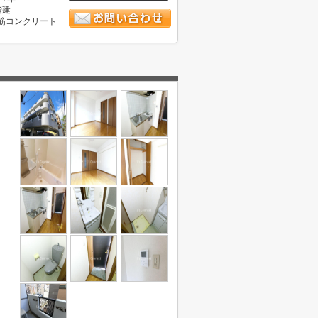
階建
筋コンクリート