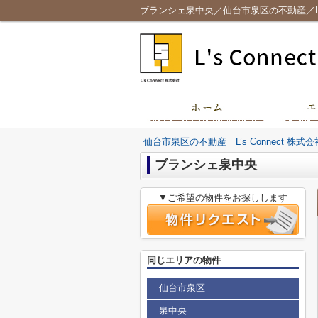
ブランシェ泉中央／仙台市泉区の不動産／L’s 
仙台市泉区の不動産｜L’s Connect 株式会
ブランシェ泉中央
▼ご希望の物件をお探しします
同じエリアの物件
仙台市泉区
泉中央