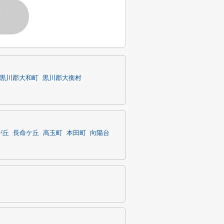
す
黒川郡大和町
黒川郡大衡村
が丘
長命ケ丘
高玉町
本田町
向陽台