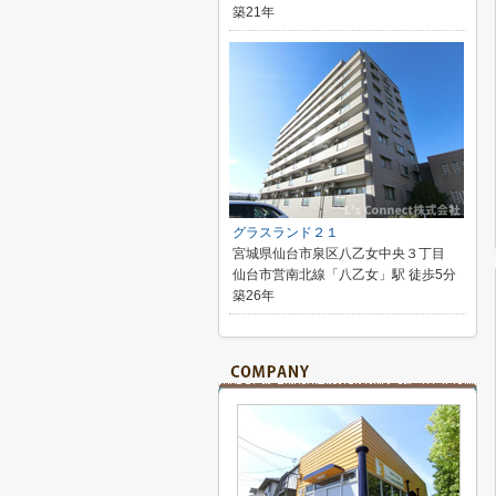
築21年
グラスランド２１
宮城県仙台市泉区八乙女中央３丁目
仙台市営南北線「八乙女」駅 徒歩5分
築26年