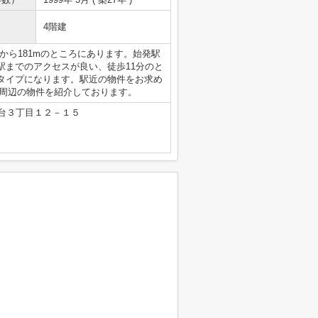
4階建
から181mのところにあります。始発駅
駅までのアクセスが良い、徒歩11分のと
タイプになります。駅近の物件をお求め
泉中央周辺の物件を紹介しております。
台３丁目１２－１５