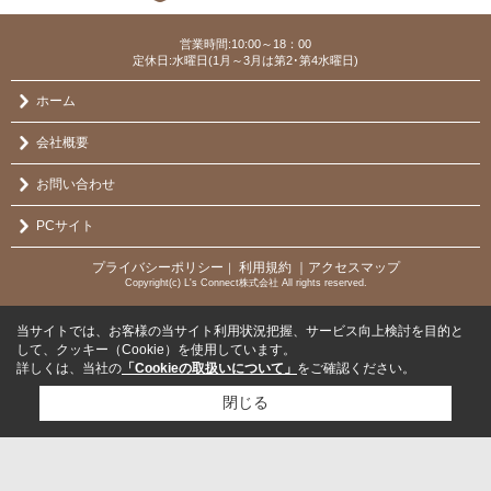
営業時間:10:00～18：00
定休日:水曜日(1月～3月は第2･第4水曜日)
ホーム
会社概要
お問い合わせ
PCサイト
プライバシーポリシー
利用規約
｜アクセスマップ
｜
Copyright(c) L's Connect株式会社 All rights reserved.
当サイトでは、お客様の当サイト利用状況把握、サービス向上検討を目的と
して、クッキー（Cookie）を使用しています。
詳しくは、当社の
「Cookieの取扱いについて」
をご確認ください。
閉じる