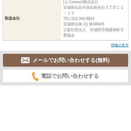
L's Connect株式会社
宮城県仙台市泉区南光台３丁目１２
－１５
取扱会社
TEL:022-343-9824
宮城県知事 (1) 第6884号
公益社団法人 宮城県宅地建物取引
業協会
情報の見方
メールでお問い合わせする(無料)
電話でお問い合わせする