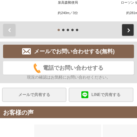
泉高森郵便局
ローソン 
約240m／3分
約281
前
メールでお問い合わせする(無料)
電話でお問い合わせする
現況の確認はお気軽にお問い合わせください。
メールで共有する
LINEで共有する
お客様の声