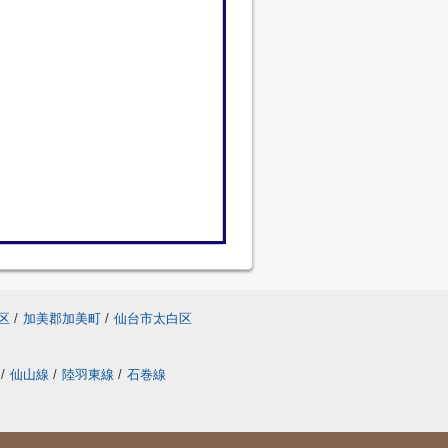
区
/
加美郡加美町
/
仙台市太白区
/
仙山線
/
陸羽東線
/
石巻線