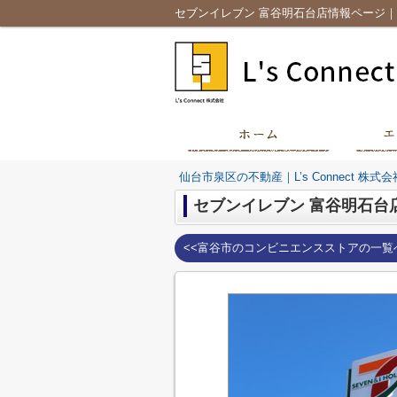
セブンイレブン 富谷明石台店情報ページ｜仙台
仙台市泉区の不動産｜L’s Connect 株式会
セブンイレブン 富谷明石台
<<富谷市のコンビニエンスストアの一覧