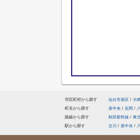
市区町村から探す
仙台市泉区
/
大
町名から探す
泉中央
/
吉岡
/
路線から探す
秋田新幹線
/
東
駅から探す
古川
/
泉中央
/