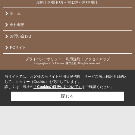
定休日:水曜日(1月～3月は第2･第4水曜日)
ホーム
会社概要
お問い合わせ
PCサイト
プライバシーポリシー
利用規約
｜アクセスマップ
｜
Copyright(c) L's Connect株式会社 All rights reserved.
当サイトでは、お客様の当サイト利用状況把握、サービス向上検討を目的と
して、クッキー（Cookie）を使用しています。
詳しくは、当社の
「Cookieの取扱いについて」
をご確認ください。
閉じる
検討リスト追加
お問い合わせ