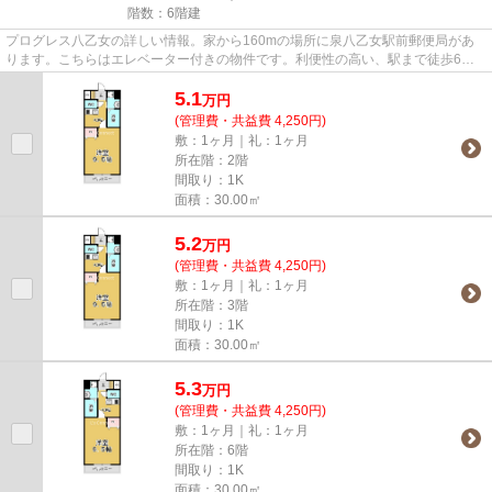
階数：6階建
プログレス八乙女の詳しい情報。家から160mの場所に泉八乙女駅前郵便局があ
ります。こちらはエレベーター付きの物件です。利便性の高い、駅まで徒歩6分
の物件です。できるだけ早めに不...
5.1
万
円
(管理費・共益費 4,250円)
敷：1ヶ月｜礼：1ヶ月
所在階：2階
間取り：1K
面積：30.00㎡
5.2
万
円
(管理費・共益費 4,250円)
敷：1ヶ月｜礼：1ヶ月
所在階：3階
間取り：1K
面積：30.00㎡
5.3
万
円
(管理費・共益費 4,250円)
敷：1ヶ月｜礼：1ヶ月
所在階：6階
間取り：1K
面積：30.00㎡