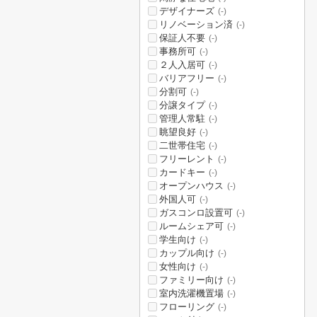
デザイナーズ
(-)
リノベーション済
(-)
保証人不要
(-)
事務所可
(-)
２人入居可
(-)
バリアフリー
(-)
分割可
(-)
分譲タイプ
(-)
管理人常駐
(-)
眺望良好
(-)
二世帯住宅
(-)
フリーレント
(-)
カードキー
(-)
オープンハウス
(-)
外国人可
(-)
ガスコンロ設置可
(-)
ルームシェア可
(-)
学生向け
(-)
カップル向け
(-)
女性向け
(-)
ファミリー向け
(-)
室内洗濯機置場
(-)
フローリング
(-)