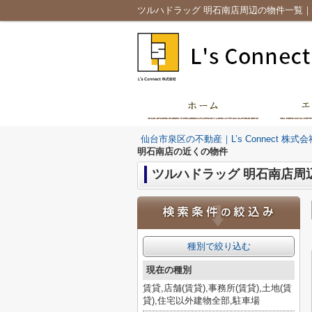
ツルハドラッグ 明石南店周辺の物件一覧｜仙台
仙台市泉区の不動産｜L’s Connect 株式会
明石南店の近くの物件
ツルハドラッグ 明石南店周
種別で絞り込む
現在の種別
賃貸,店舗(賃貸),事務所(賃貸),土地(賃
貸),住宅以外建物全部,駐車場