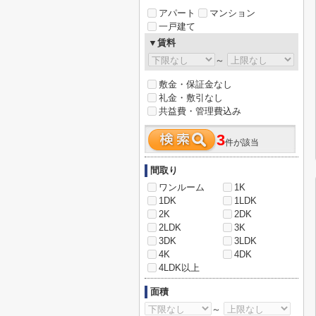
アパート
マンション
一戸建て
▼賃料
～
敷金・保証金なし
礼金・敷引なし
共益費・管理費込み
3
件が該当
間取り
ワンルーム
1K
1DK
1LDK
2K
2DK
2LDK
3K
3DK
3LDK
4K
4DK
4LDK以上
面積
～