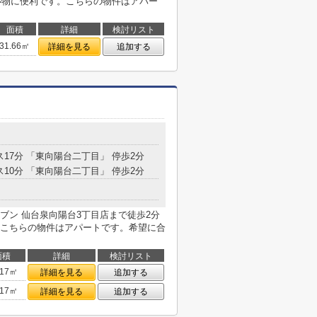
買い物に便利です。こちらの物件はアパー
面積
詳細
検討リスト
31.66㎡
詳細を見る
追加する
ス17分 「東向陽台二丁目」 停歩2分
ス10分 「東向陽台二丁目」 停歩2分
ブン 仙台泉向陽台3丁目店まで徒歩2分
こちらの物件はアパートです。希望に合
面積
詳細
検討リスト
.17㎡
詳細を見る
追加する
.17㎡
詳細を見る
追加する