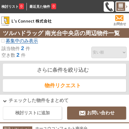
0
0
検討リスト
最近見た物件
お問合せ
ツルハドラッグ 南光台中央店の周辺物件一覧
募集中のみ表示
2
該当物件
件
2
空き数
件
さらに条件を絞り込む
物件リクエスト
チェックした物件をまとめて
検討リストに追加
お問い合わせ
ホーユウコンフォルト南光台
賃貸｜マンション