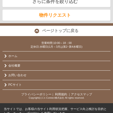
さらに条件を絞り込む
物件リクエスト
ページトップに戻る
営業時間:10:00～18：00
定休日:水曜日(1月～3月は第2･第4水曜日)
ホーム
会社概要
お問い合わせ
PCサイト
プライバシーポリシー
利用規約
｜アクセスマップ
｜
Copyright(c) L's Connect株式会社 All rights reserved.
当サイトでは、お客様の当サイト利用状況把握、サービス向上検討を目的と