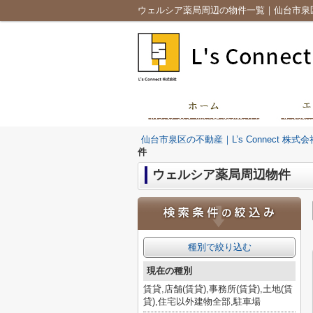
ウェルシア薬局周辺の物件一覧｜仙台市泉区の不
仙台市泉区の不動産｜L’s Connect 株式会
件
ウェルシア薬局周辺物件
種別で絞り込む
現在の種別
賃貸,店舗(賃貸),事務所(賃貸),土地(賃
貸),住宅以外建物全部,駐車場