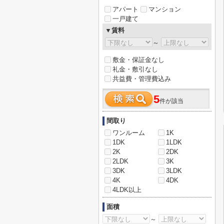
アパート
マンション
一戸建て
▼賃料
～
敷金・保証金なし
礼金・敷引なし
共益費・管理費込み
5
件が該当
間取り
ワンルーム
1K
1DK
1LDK
2K
2DK
2LDK
3K
3DK
3LDK
4K
4DK
4LDK以上
面積
～