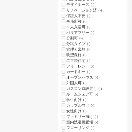
デザイナーズ
(-)
リノベーション済
(-)
保証人不要
(-)
事務所可
(-)
２人入居可
(-)
バリアフリー
(-)
分割可
(-)
分譲タイプ
(-)
管理人常駐
(-)
眺望良好
(-)
二世帯住宅
(-)
フリーレント
(-)
カードキー
(-)
オープンハウス
(-)
外国人可
(-)
ガスコンロ設置可
(-)
ルームシェア可
(-)
学生向け
(-)
カップル向け
(-)
女性向け
(-)
ファミリー向け
(-)
室内洗濯機置場
(-)
フローリング
(-)