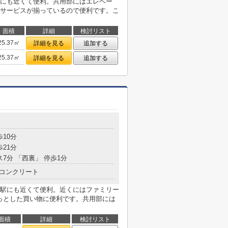
にも近くて便利。共用部にはエレベー
サービスが揃っているので便利です。こ
面積
詳細
検討リスト
25.37㎡
詳細を見る
追加する
25.37㎡
詳細を見る
追加する
歩10分
歩21分
ス7分 「西裏」 停歩1分
コンクリート
駅にも近くて便利。近くにはファミリー
ょっとした買い物に便利です。共用部には
面積
詳細
検討リスト