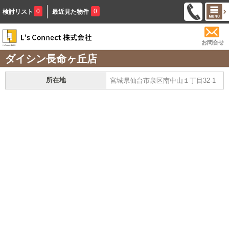
0
0
検討リスト
最近見た物件
お問合せ
ダイシン長命ヶ丘店
所在地
宮城県仙台市泉区南中山１丁目32-1