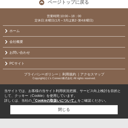
ページトップに戻る
営業時間:10:00～18：00
定休日:水曜日(1月～3月は第2･第4水曜日)
ホーム
会社概要
お問い合わせ
PCサイト
プライバシーポリシー
利用規約
｜アクセスマップ
｜
Copyright(c) L's Connect株式会社 All rights reserved.
当サイトでは、お客様の当サイト利用状況把握、サービス向上検討を目的と
して、クッキー（Cookie）を使用しています。
詳しくは、当社の
「Cookieの取扱いについて」
をご確認ください。
閉じる