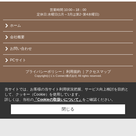
営業時間:10:00～18：00
定休日:水曜日(1月～3月は第2･第4水曜日)
ホーム
会社概要
お問い合わせ
PCサイト
プライバシーポリシー
利用規約
｜アクセスマップ
｜
Copyright(c) L's Connect株式会社 All rights reserved.
当サイトでは、お客様の当サイト利用状況把握、サービス向上検討を目的と
して、クッキー（Cookie）を使用しています。
詳しくは、当社の
「Cookieの取扱いについて」
をご確認ください。
閉じる