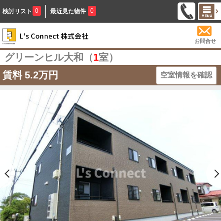
0
0
検討リスト
最近見た物件
お問合せ
グリーンヒル大和（
1
室）
賃料
5.2万円
空室情報を確認