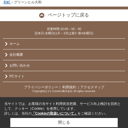
和町
>
グリーンヒル大和
ページトップに戻る
営業時間:10:00～18：00
定休日:水曜日(1月～3月は第2･第4水曜日)
ホーム
会社概要
お問い合わせ
PCサイト
プライバシーポリシー
利用規約
｜アクセスマップ
｜
Copyright(c) L's Connect株式会社 All rights reserved.
当サイトでは、お客様の当サイト利用状況把握、サービス向上検討を目的と
して、クッキー（Cookie）を使用しています。
詳しくは、当社の
「Cookieの取扱いについて」
をご確認ください。
閉じる