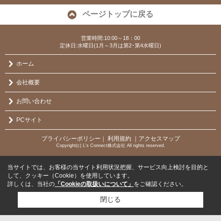
ページトップに戻る
営業時間:10:00～18：00
定休日:水曜日(1月～3月は第2･第4水曜日)
ホーム
会社概要
お問い合わせ
PCサイト
プライバシーポリシー
利用規約
｜アクセスマップ
｜
Copyright(c) L's Connect株式会社 All rights reserved.
当サイトでは、お客様の当サイト利用状況把握、サービス向上検討を目的と
して、クッキー（Cookie）を使用しています。
詳しくは、当社の
「Cookieの取扱いについて」
をご確認ください。
閉じる