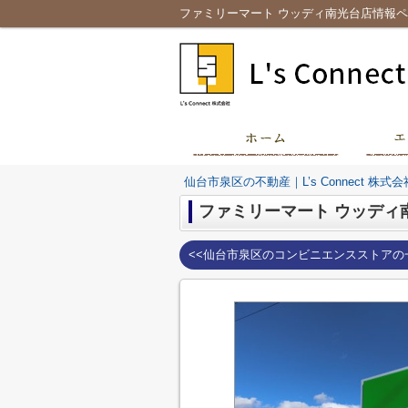
ファミリーマート ウッディ南光台店情報ページ
仙台市泉区の不動産｜L’s Connect 株式会
ファミリーマート ウッディ
<<仙台市泉区のコンビニエンスストアの