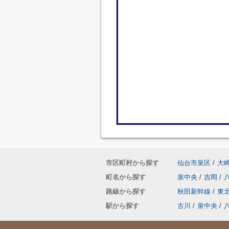
市区町村から探す
仙台市泉区
/
大
町名から探す
泉中央
/
吉岡
/
路線から探す
秋田新幹線
/
東
駅から探す
古川
/
泉中央
/