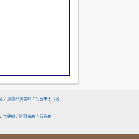
区
/
加美郡加美町
/
仙台市太白区
/
常磐線
/
陸羽東線
/
石巻線