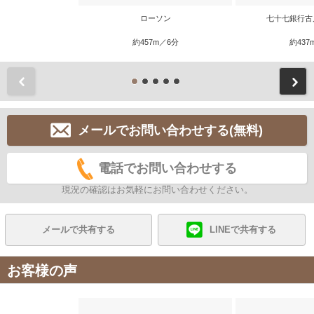
ローソン
七十七銀行古
約457m／6分
約437
前
メールでお問い合わせする(無料)
電話でお問い合わせする
現況の確認はお気軽にお問い合わせください。
メールで共有する
LINEで共有する
お客様の声