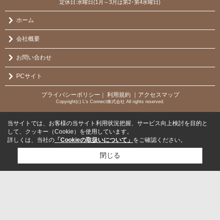
定休日:水曜日(1月～3月は第2･第4水曜日)
ホーム
会社概要
お問い合わせ
PCサイト
プライバシーポリシー
利用規約
｜アクセスマップ
｜
Copyright(c) L's Connect株式会社 All rights reserved.
当サイトでは、お客様の当サイト利用状況把握、サービス向上検討を目的と
して、クッキー（Cookie）を使用しています。
詳しくは、当社の
「Cookieの取扱いについて」
をご確認ください。
閉じる