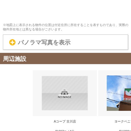
※地図上に表示される物件の位置は付近住所に所在することを表すものであり、実際の
物件所在地とは異なる場合がございます。
パノラマ写真を表示
周辺施設
Aコープ 古川店
ヨークベニ