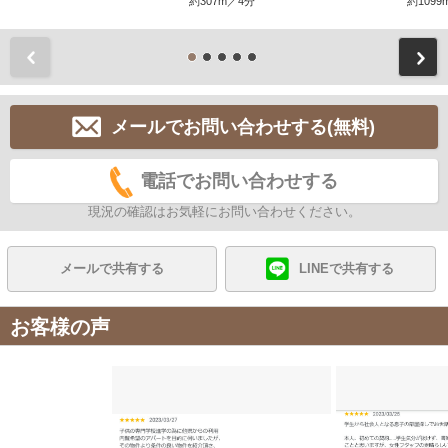
約307m／4分
約1099
前
メールでお問い合わせする(無料)
電話でお問い合わせする
現況の確認はお気軽にお問い合わせください。
メールで共有する
LINEで共有する
お客様の声