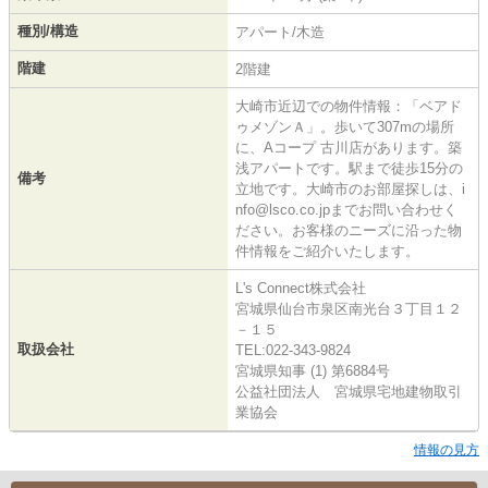
種別/構造
アパート/木造
階建
2階建
大崎市近辺での物件情報：「ベアド
ゥメゾンＡ」。歩いて307mの場所
に、Aコープ 古川店があります。築
浅アパートです。駅まで徒歩15分の
備考
立地です。大崎市のお部屋探しは、i
nfo@lsco.co.jpまでお問い合わせく
ださい。お客様のニーズに沿った物
件情報をご紹介いたします。
L's Connect株式会社
宮城県仙台市泉区南光台３丁目１２
－１５
取扱会社
TEL:022-343-9824
宮城県知事 (1) 第6884号
公益社団法人 宮城県宅地建物取引
業協会
情報の見方