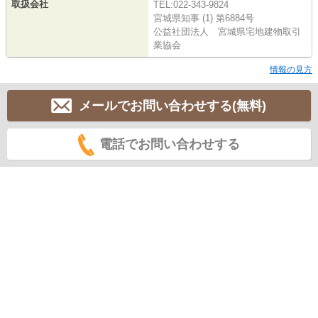
取扱会社
TEL:022-343-9824
宮城県知事 (1) 第6884号
公益社団法人 宮城県宅地建物取引
業協会
情報の見方
メールでお問い合わせする(無料)
電話でお問い合わせする