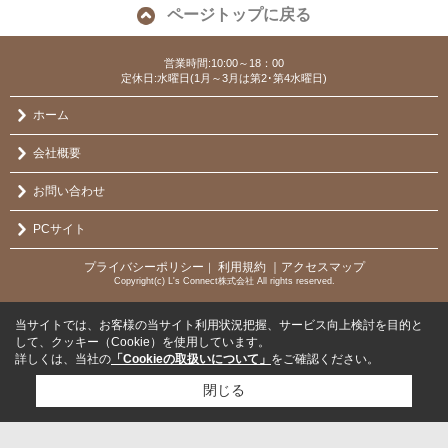
ページトップに戻る
営業時間:10:00～18：00
定休日:水曜日(1月～3月は第2･第4水曜日)
ホーム
会社概要
お問い合わせ
PCサイト
プライバシーポリシー
利用規約
｜アクセスマップ
｜
Copyright(c) L's Connect株式会社 All rights reserved.
当サイトでは、お客様の当サイト利用状況把握、サービス向上検討を目的と
して、クッキー（Cookie）を使用しています。
詳しくは、当社の
「Cookieの取扱いについて」
をご確認ください。
閉じる