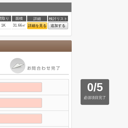
間取り
面積
詳細
検討リスト
1K
31.66㎡
詳細を見る
追加する
0
/
5
必須項目完了