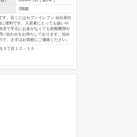
2階建
です。近くにはセブンイレブン 仙台泉向
い物に便利です。入居者にとっても扱いや
決済で手元にお金がなくても初期費用や
pからお問い合わせをお待ちしております。仙台
ので、まずはお気軽にご連絡ください。
台３丁目１２－１５