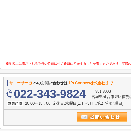
※地図上に表示される物件の位置は付近住所に所在することを表すものであり、実際
サニーサーガ
へのお問い合わせは
L's Connect株式会社まで
022-343-9824
〒981-8003
宮城県仙台市泉区南光
10:00～18：00 定休日:水曜日(1月～3月は第2･第4水曜日)