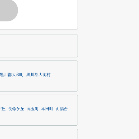
す
黒川郡大和町
黒川郡大衡村
が丘
長命ケ丘
高玉町
本田町
向陽台