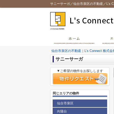
サニーサーガ／仙台市泉区の不動産／L’s Con
仙台市泉区の不動産｜L’s Connect 株式会
サニーサーガ
▼ご希望の物件をお探しします
同じエリアの物件
仙台市泉区
向陽台